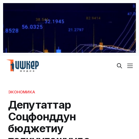
ЭКОНОМИКА
Депутаттар
Соцфонддун
бюджетиy