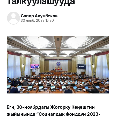
талкуулашууда
Сапар Акунбеков
30 нояб. 2023 15:20
Бүгүн, 30-ноябрдагы Жогорку Кеңештин
жыйынында “Социалдык фонддун 2023-