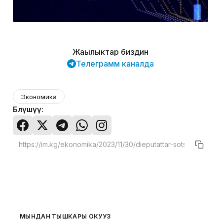
Жаңылыктар биздин
Телеграмм каналда
Экономика
Бөлүшүү:
МЫНДАН ТЫШКАРЫ ОКУҢУЗ