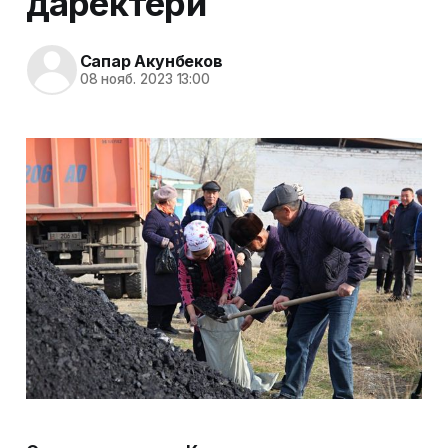
даректери
Сапар Акунбеков
08 нояб. 2023 13:00