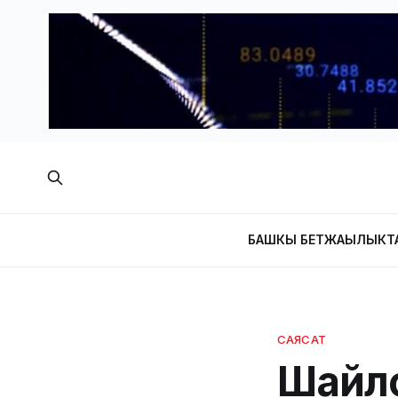
БАШКЫ БЕТ
ЖАҢЫЛЫКТ
САЯСАТ
Шайло