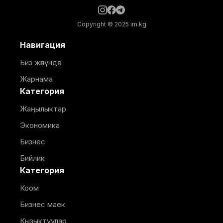
Copyright © 2025 im.kg
Навигация
Биз жөнүндө
Жарнама
Категория
Жаңылыктар
Экономика
Бизнес
Бийлик
Категория
Коом
Бизнес маек
Кызыктуулар