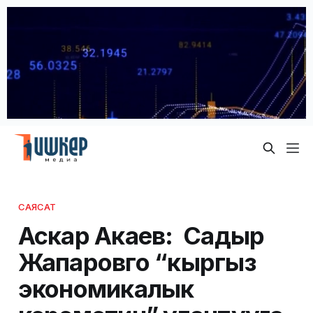
САЯСАТ
Аскар Акаев: Садыр
Жапаровго “кыргыз
экономикалык