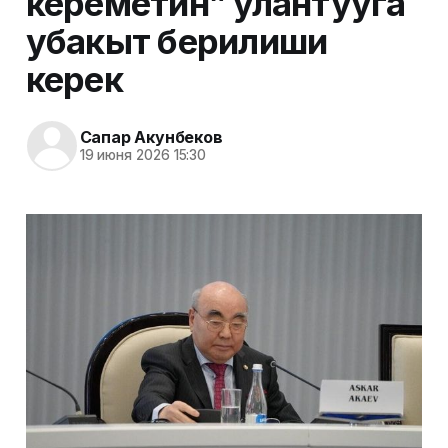
кереметин” улантууга
убакыт берилиши
керек
Сапар Акунбеков
19 июня 2026 15:30