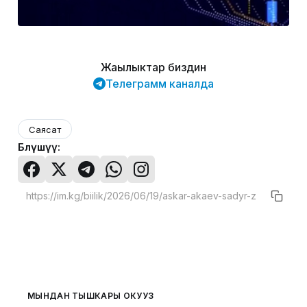
Жаңылыктар биздин
Телеграмм каналда
Саясат
Бөлүшүү:
МЫНДАН ТЫШКАРЫ ОКУҢУЗ