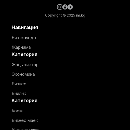
Copyright © 2025 im.kg
Навигация
Биз жөнүндө
Жарнама
Категория
Жаңылыктар
Экономика
Бизнес
Бийлик
Категория
Коом
Бизнес маек
Кызыктуулар