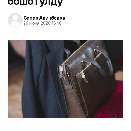
бошотулду
Сапар Акунбеков
26 июня 2026 16:48