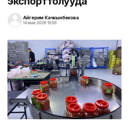
экспорттолууда
Айгерим Качкынбекова
14 мая 2026 15:56