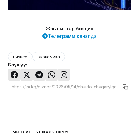
Жаңылыктар биздин
Телеграмм каналда
Бизнес
Экономика
Бөлүшүү:
МЫНДАН ТЫШКАРЫ ОКУҢУЗ