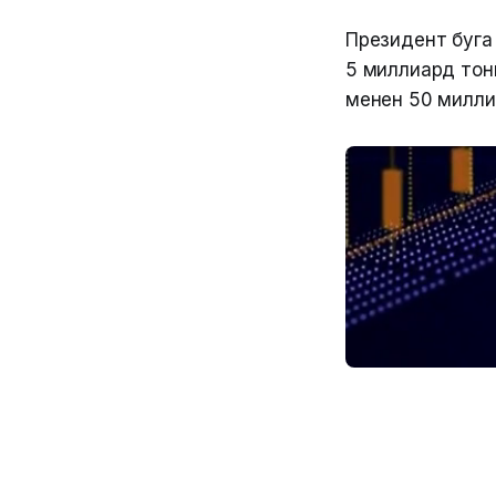
Президент буга
5 миллиард тон
менен 50 милли