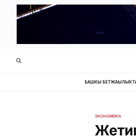
БАШКЫ БЕТ
ЖАҢЫЛЫКТ
ЭКОНОМИКА
Жетим