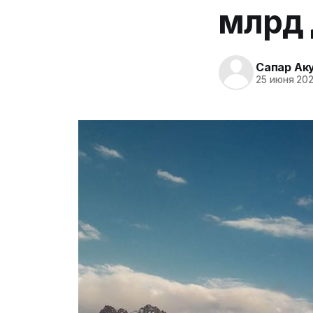
млрд 
Сапар Ак
25 июня 202