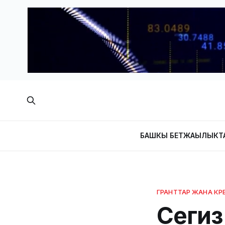
БАШКЫ БЕТ
ЖАҢЫЛЫКТ
ГРАНТТАР ЖАНА КР
Сегиз