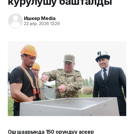
курулушу башталды
Ишкер Media
22 апр. 2026 13:29
Ош шаарында 150 орундуу аскер