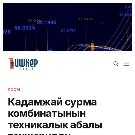
КООМ
Кадамжай сурма
комбинатынын
техникалык абалы