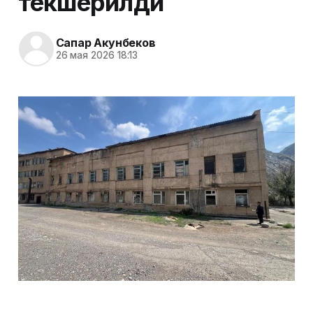
текшерилди
Сапар Акунбеков
26 мая 2026 18:13