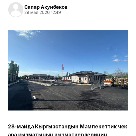
Сапар Акунбеков
28 мая 2026 12:49
28-майда Кыргызстандын Мамлекеттик чек
ара кызматынын кызматкерлеринин