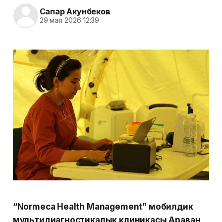
Сапар Акунбеков
29 мая 2026 12:39
“Normeca Health Management” мобилдик
мультидиагностикалык клиникасы Араван