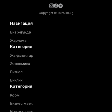
Copyright © 2025 im.kg
Навигация
Биз жөнүндө
Жарнама
Категория
Жаңылыктар
Экономика
Бизнес
Бийлик
Категория
Коом
Бизнес маек
Кызыктуулар