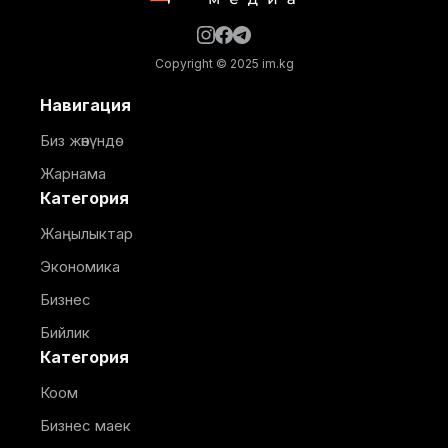
Copyright © 2025 im.kg
Навигация
Биз жөнүндө
Жарнама
Категория
Жаңылыктар
Экономика
Бизнес
Бийлик
Категория
Коом
Бизнес маек