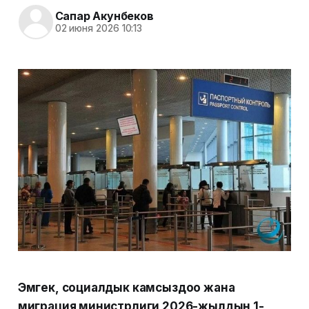
Сапар Акунбеков
02 июня 2026 10:13
Эмгек, социалдык камсыздоо жана
миграция министрлиги 2026-жылдын 1-