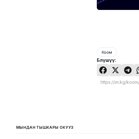
Коом
Бөлүшүү:
МЫНДАН ТЫШКАРЫ ОКУҢУЗ