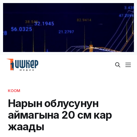
КООМ
Нарын облусунун
аймагына 20 см кар
жаады