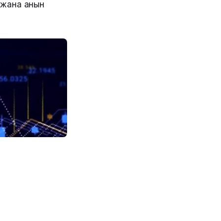
 жана анын