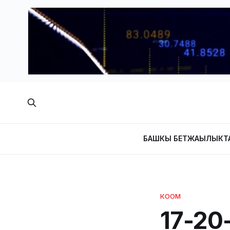
БАШКЫ БЕТ
ЖАҢЫЛЫКТ
КООМ
17-20