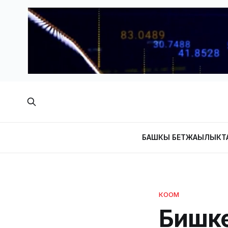
БАШКЫ БЕТ
ЖАҢЫЛЫКТ
КООМ
Бишке