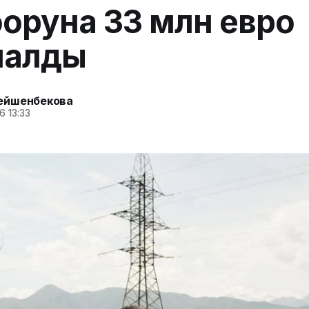
оруна 33 млн евро
алды
ейшенбекова
6 13:33