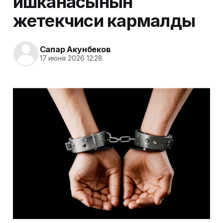
ишканасынын
жетекчиси кармалды
Сапар Акунбеков
17 июня 2026 12:28