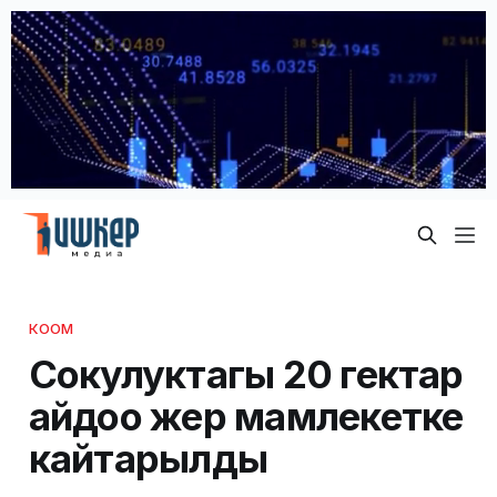
КООМ
Сокулуктагы 20 гектар
айдоо жер мамлекетке
кайтарылды