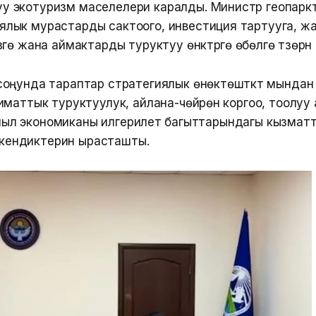
уу экотуризм маселелери каралды. Министр геопар
иялык мурастарды сактоого, инвестиция тартууга, 
үүгө жана аймактарды туруктуу өнүктүрүүгө өбөлгө түзөрү
оңунда тараптар стратегиялык өнөктөштүктү мындан
иматтык туруктуулук, айлана-чөйрөнү коргоо, тоолу
жашыл экономиканы илгерилетүү багыттарындагы кызма
 экендиктерин ырасташты.