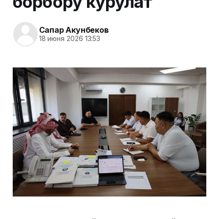
борбору курулат
Сапар Акунбеков
18 июня 2026 13:53