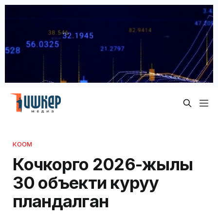
КООМ
Кочкорго 2026-жылы
30 объекти куруу
пландалган