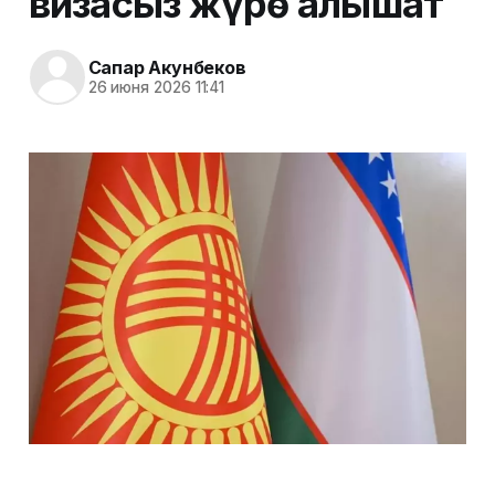
визасыз жүрө алышат
Сапар Акунбеков
26 июня 2026 11:41