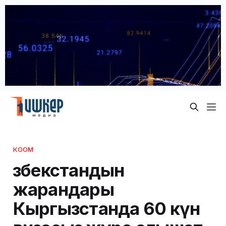
КООМ
Өзбекстандын
жарандары
Кыргызстанда 60 күн