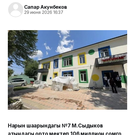
Сапар Акунбеков
29 июня 2026 16:37
Нарын шаарындагы №7 М.Сыдыков
атындагы орто мектеп 106 миллион сомго