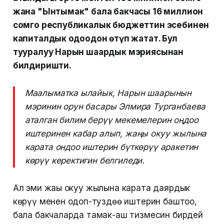
жана "Ынтымак" бала бакчасы 16 миллион
сомго республикалык бюджеттин эсебинен
капиталдык оңдоодон өтүп жатат. Бул
тууралуу Нарын шаардык мэриясынан
билдиришти.
Маалыматка ылайык, Нарын шаарынын
мэринин орун басары Элмира Турганбаева
аталган билим берүү мекемелерин оңдоо
иштеринен кабар алып, жаңы окуу жылына
карата ондоо иштерин бүткөрүү аракетин
көрүү керектигин белгиледи.
Ал эми жаңы окуу жылына карата даярдык
көрүү менен оңдоп-туздөө иштерин баштоо,
бала бакчаларда тамак-аш тизмесин бирдей