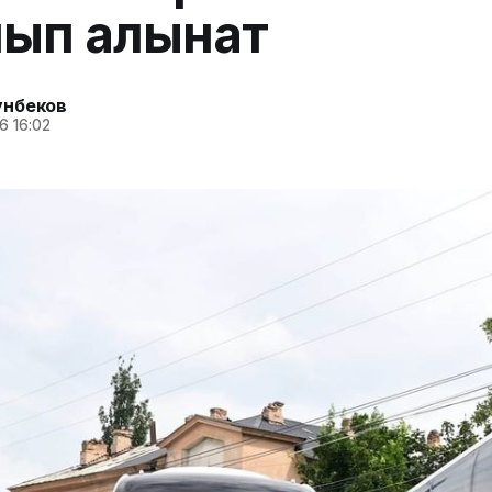
ып алынат
унбеков
6 16:02