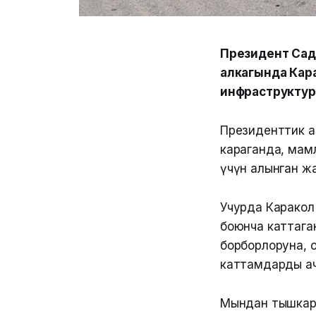
Президент Сад
алкагында Кар
инфраструктура
Президенттик 
караганда, мам
үчүн алынган жа
Учурда Каракол
боюнча каттага
борборлоруна, 
каттамдарды а
Мындан тышкары