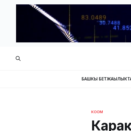
БАШКЫ БЕТ
ЖАҢЫЛЫКТ
КООМ
Карак