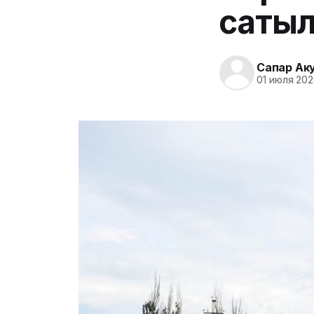
сатыл
Сапар Ак
01 июля 202