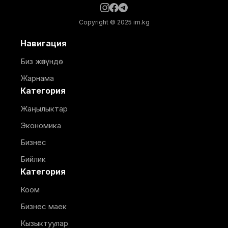
Copyright © 2025 im.kg
Навигация
Биз жөнүндө
Жарнама
Категория
Жаңылыктар
Экономика
Бизнес
Бийлик
Категория
Коом
Бизнес маек
Кызыктуулар