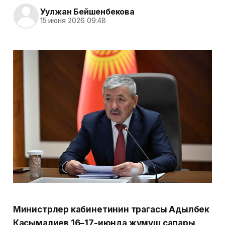
Уулжан Бейшенбекова
15 июня 2026 09:48
Министрлер кабинетинин төрагасы Адылбек
Касымалиев 16–17-июнда жумуш сапары