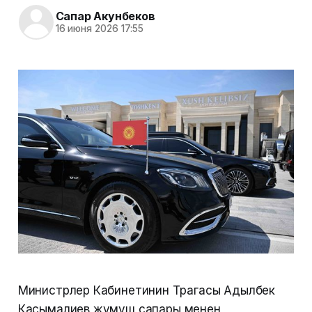
Сапар Акунбеков
16 июня 2026 17:55
Министрлер Кабинетинин Төрагасы Адылбек
Касымалиев жумуш сапары менен