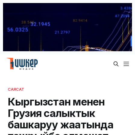
САЯСАТ
Кыргызстан менен
Грузия салыктык
башкаруу жаатында