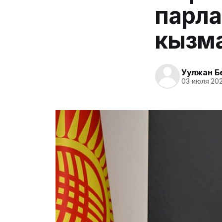
парла
кызм
Уулжан Б
03 июля 202