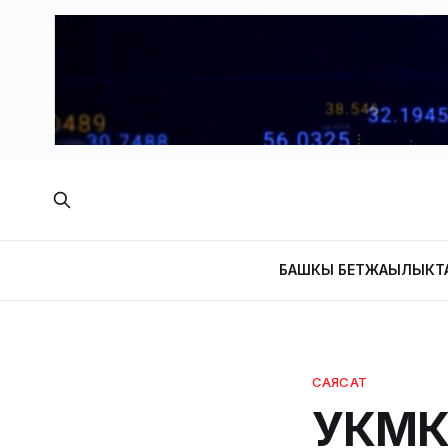
БАШКЫ БЕТ
ЖАҢЫЛЫКТ
САЯСАТ
УКМК