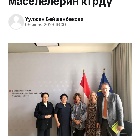
маселелерин көтөрдү
Уулжан Бейшенбекова
09 июля 2026 16:30