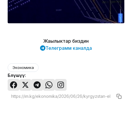
Жаңылыктар биздин
Телеграмм каналда
Экономика
Бөлүшүү: