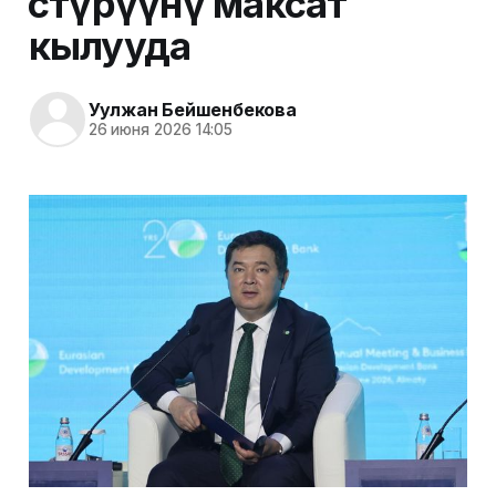
өстүрүүнү максат
кылууда
Уулжан Бейшенбекова
26 июня 2026 14:05