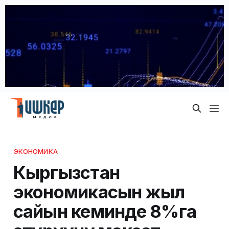
ЭКОНОМИКА
Кыргызстан
экономикасын жыл
сайын кеминде 8%га