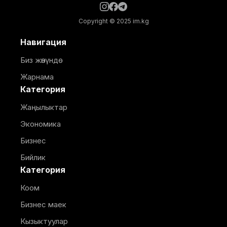
Copyright © 2025 im.kg
Навигация
Биз жөнүндө
Жарнама
Категория
Жаңылыктар
Экономика
Бизнес
Бийлик
Категория
Коом
Бизнес маек
Кызыктуулар