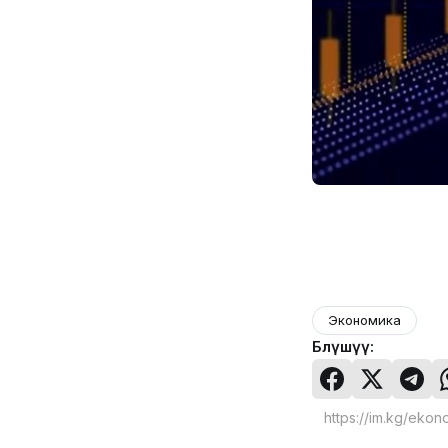
Экономика
Бөлүшүү: