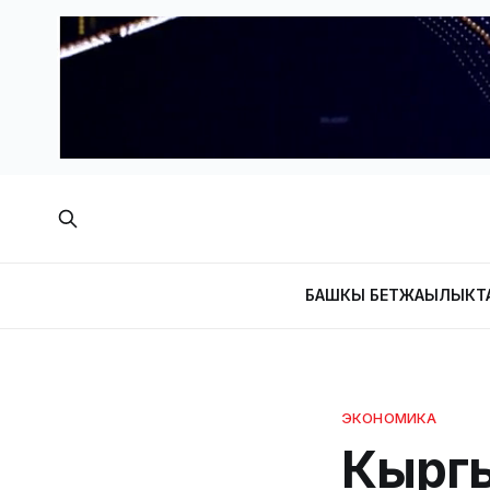
БАШКЫ БЕТ
ЖАҢЫЛЫКТ
ЭКОНОМИКА
Кыргы