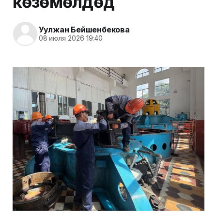
көзөмөлдөдү
Уулжан Бейшенбекова
08 июля 2026 19:40