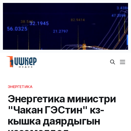
ЭНЕРГЕТИКА
Энергетика министри
"Чакан ГЭСтин" күз-
кышка даярдыгын