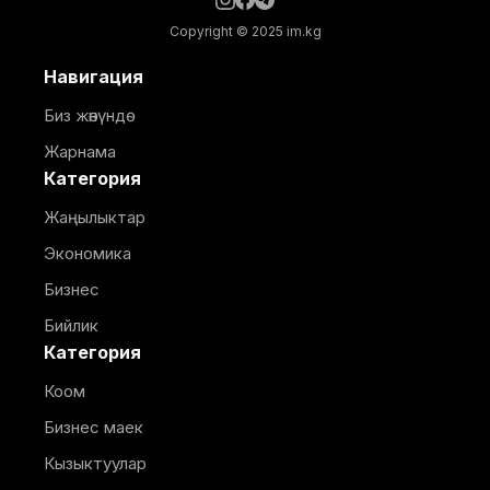
Copyright © 2025 im.kg
Навигация
Биз жөнүндө
Жарнама
Категория
Жаңылыктар
Экономика
Бизнес
Бийлик
Категория
Коом
Бизнес маек
Кызыктуулар