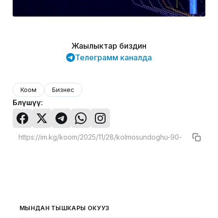
Жаңылыктар биздин
Телеграмм каналда
Коом
Бизнес
Бөлүшүү:
МЫНДАН ТЫШКАРЫ ОКУҢУЗ