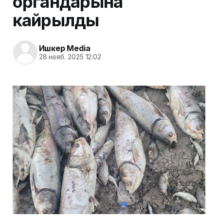
органдарына
кайрылды
Ишкер Media
28 нояб. 2025 12:02