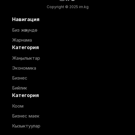
Copyright © 2025 im.kg
Навигация
Биз жөнүндө
Жарнама
Категория
Жаңылыктар
Экономика
Бизнес
Бийлик
Категория
Коом
Бизнес маек
Кызыктуулар