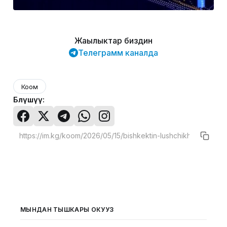
Жаңылыктар биздин
Телеграмм каналда
Коом
Бөлүшүү:
МЫНДАН ТЫШКАРЫ ОКУҢУЗ