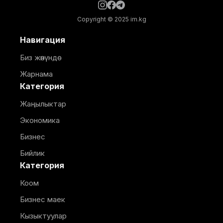
Copyright © 2025 im.kg
Навигация
Биз жөнүндө
Жарнама
Категория
Жаңылыктар
Экономика
Бизнес
Бийлик
Категория
Коом
Бизнес маек
Кызыктуулар