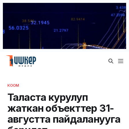
КООМ
Таласта курулуп
жаткан объекттер 31-
августта пайдаланууга