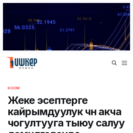
КООМ
Жеке эсептерге
кайрымдуулук үчүн акча
чогултууга тыюу салуу