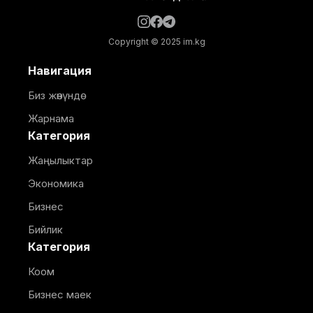
Copyright © 2025 im.kg
Навигация
Биз жөнүндө
Жарнама
Категория
Жаңылыктар
Экономика
Бизнес
Бийлик
Категория
Коом
Бизнес маек