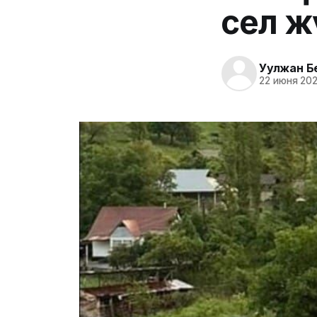
сел 
Уулжан Б
22 июня 202