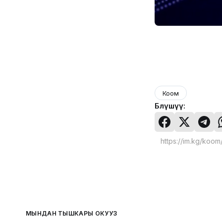
Коом
Бөлүшүү:
МЫНДАН ТЫШКАРЫ ОКУҢУЗ