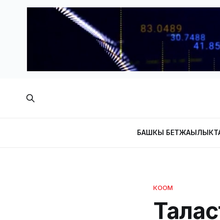
БАШКЫ БЕТ
ЖАҢЫЛЫКТ
КООМ
Талас