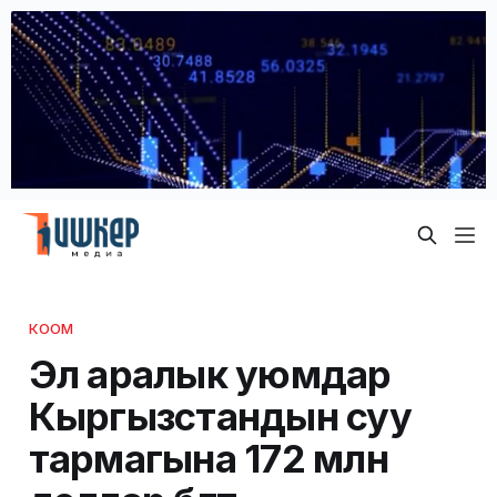
КООМ
Эл аралык уюмдар
Кыргызстандын суу
тармагына 172 млн