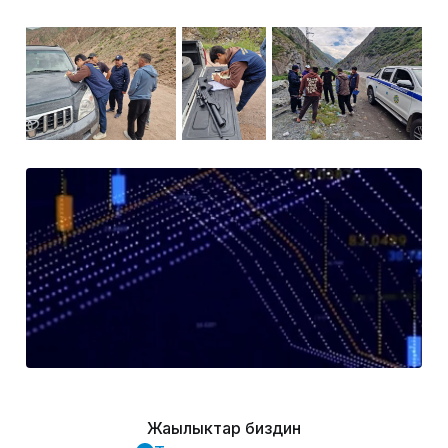
Жаңылыктар биздин