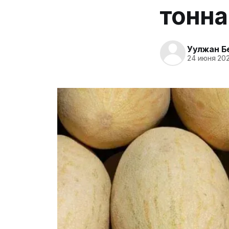
тонна
Уулжан Б
24 июня 202