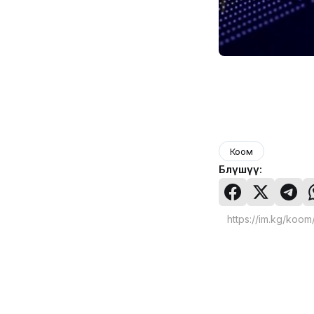
Коом
Бөлүшүү: