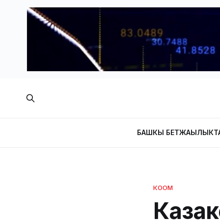
БАШКЫ БЕТ
ЖАҢЫЛЫКТ
КООМ
Казак