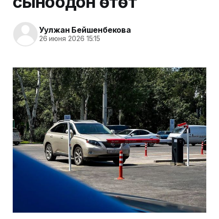
сыноодон өтөт
Уулжан Бейшенбекова
26 июня 2026 15:15